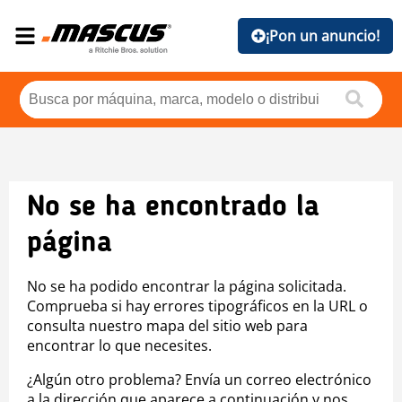
¡Pon un anuncio!
No se ha encontrado la
página
No se ha podido encontrar la página solicitada.
Comprueba si hay errores tipográficos en la URL o
consulta nuestro mapa del sitio web para
encontrar lo que necesites.
¿Algún otro problema? Envía un correo electrónico
a la dirección que aparece a continuación y nos