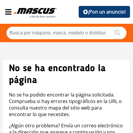
¡Pon un anuncio!
No se ha encontrado la
página
No se ha podido encontrar la página solicitada.
Comprueba si hay errores tipográficos en la URL o
consulta nuestro mapa del sitio web para
encontrar lo que necesites.
¿Algún otro problema? Envía un correo electrónico
a la dirección que aparece a continuación y nos