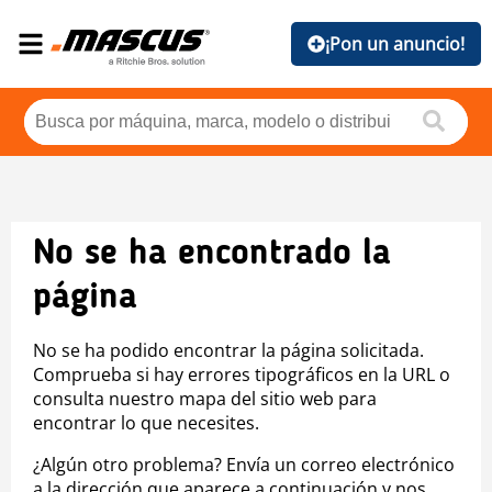
¡Pon un anuncio!
No se ha encontrado la
página
No se ha podido encontrar la página solicitada.
Comprueba si hay errores tipográficos en la URL o
consulta nuestro mapa del sitio web para
encontrar lo que necesites.
¿Algún otro problema? Envía un correo electrónico
a la dirección que aparece a continuación y nos