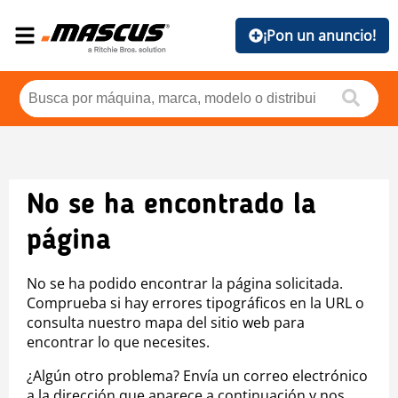
¡Pon un anuncio!
No se ha encontrado la
página
No se ha podido encontrar la página solicitada.
Comprueba si hay errores tipográficos en la URL o
consulta nuestro mapa del sitio web para
encontrar lo que necesites.
¿Algún otro problema? Envía un correo electrónico
a la dirección que aparece a continuación y nos