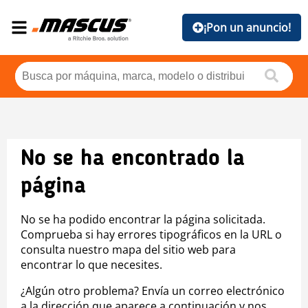
¡Pon un anuncio!
No se ha encontrado la
página
No se ha podido encontrar la página solicitada.
Comprueba si hay errores tipográficos en la URL o
consulta nuestro mapa del sitio web para
encontrar lo que necesites.
¿Algún otro problema? Envía un correo electrónico
a la dirección que aparece a continuación y nos