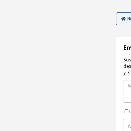
R
En
Sus
des
y, 