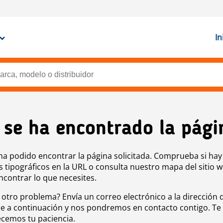
In
 se ha encontrado la pági
ha podido encontrar la página solicitada. Comprueba si hay
s tipográficos en la URL o consulta nuestro mapa del sitio 
ncontrar lo que necesites.
 otro problema? Envía un correo electrónico a la dirección 
e a continuación y nos pondremos en contacto contigo. Te
cemos tu paciencia.