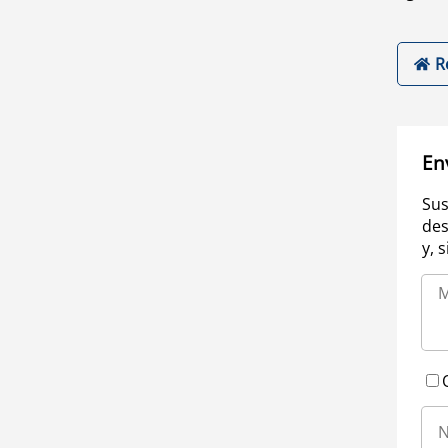
R
En
Sus
des
y, 