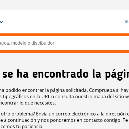
In
 se ha encontrado la pági
ha podido encontrar la página solicitada. Comprueba si hay
s tipográficos en la URL o consulta nuestro mapa del sitio 
ncontrar lo que necesites.
 otro problema? Envía un correo electrónico a la dirección 
e a continuación y nos pondremos en contacto contigo. Te
cemos tu paciencia.