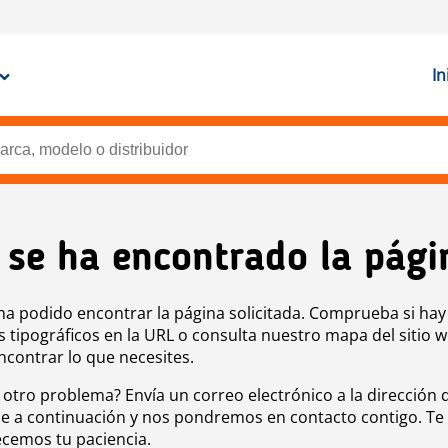
In
 se ha encontrado la pági
ha podido encontrar la página solicitada. Comprueba si hay
s tipográficos en la URL o consulta nuestro mapa del sitio 
ncontrar lo que necesites.
 otro problema? Envía un correo electrónico a la dirección 
e a continuación y nos pondremos en contacto contigo. Te
cemos tu paciencia.