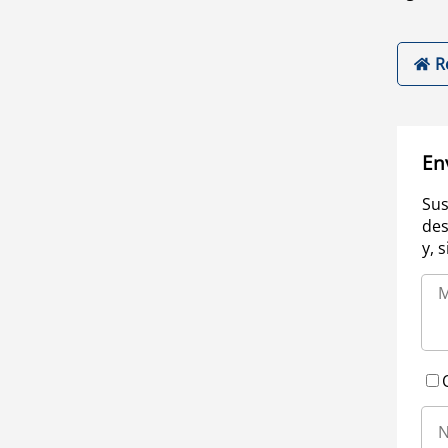
R
En
Sus
des
y, 