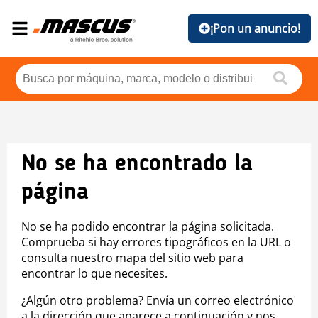
¡Pon un anuncio!
No se ha encontrado la
página
No se ha podido encontrar la página solicitada.
Comprueba si hay errores tipográficos en la URL o
consulta nuestro mapa del sitio web para
encontrar lo que necesites.
¿Algún otro problema? Envía un correo electrónico
a la dirección que aparece a continuación y nos