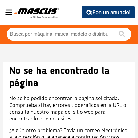
¡Pon un anuncio!
No se ha encontrado la
página
No se ha podido encontrar la página solicitada.
Comprueba si hay errores tipográficos en la URL o
consulta nuestro mapa del sitio web para
encontrar lo que necesites.
¿Algún otro problema? Envía un correo electrónico
a la dirección que aparece a continuación y nos