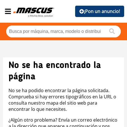
¡Pon un anuncio!
No se ha encontrado la
página
No se ha podido encontrar la página solicitada.
Comprueba si hay errores tipográficos en la URL o
consulta nuestro mapa del sitio web para
encontrar lo que necesites.
¿Algún otro problema? Envía un correo electrónico
a la dirección que aparece a continuación y nos