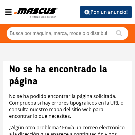
¡Pon un anuncio!
No se ha encontrado la
página
No se ha podido encontrar la página solicitada.
Comprueba si hay errores tipográficos en la URL o
consulta nuestro mapa del sitio web para
encontrar lo que necesites.
¿Algún otro problema? Envía un correo electrónico
a la dirección que aparece a continuación y nos