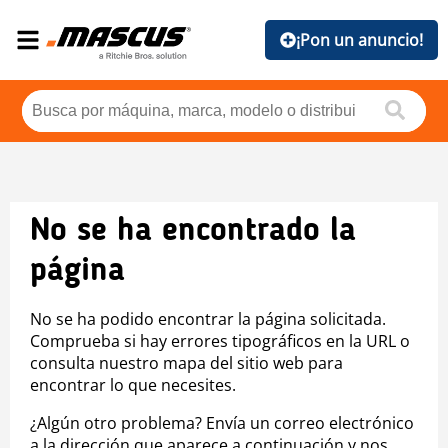
¡Pon un anuncio!
No se ha encontrado la
página
No se ha podido encontrar la página solicitada.
Comprueba si hay errores tipográficos en la URL o
consulta nuestro mapa del sitio web para
encontrar lo que necesites.
¿Algún otro problema? Envía un correo electrónico
a la dirección que aparece a continuación y nos