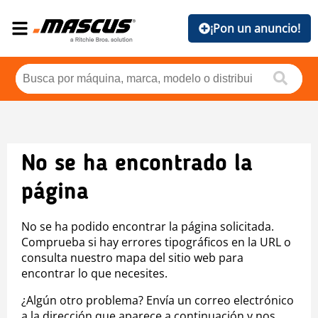
¡Pon un anuncio!
No se ha encontrado la
página
No se ha podido encontrar la página solicitada.
Comprueba si hay errores tipográficos en la URL o
consulta nuestro mapa del sitio web para
encontrar lo que necesites.
¿Algún otro problema? Envía un correo electrónico
a la dirección que aparece a continuación y nos