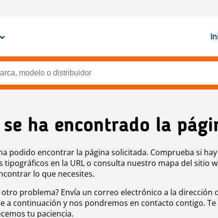
In
 se ha encontrado la pági
ha podido encontrar la página solicitada. Comprueba si hay
s tipográficos en la URL o consulta nuestro mapa del sitio 
ncontrar lo que necesites.
 otro problema? Envía un correo electrónico a la dirección 
e a continuación y nos pondremos en contacto contigo. Te
cemos tu paciencia.