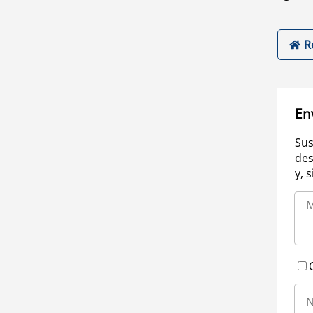
R
En
Sus
des
y, 