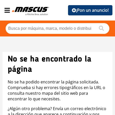
¡Pon un anuncio!
No se ha encontrado la
página
No se ha podido encontrar la página solicitada.
Comprueba si hay errores tipográficos en la URL o
consulta nuestro mapa del sitio web para
encontrar lo que necesites.
¿Algún otro problema? Envía un correo electrónico
a la dirección que aparece a continuación y nos