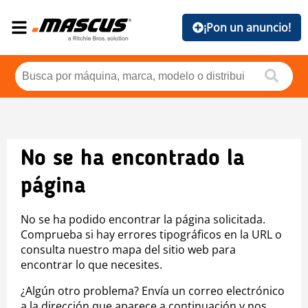
¡Pon un anuncio!
No se ha encontrado la
página
No se ha podido encontrar la página solicitada.
Comprueba si hay errores tipográficos en la URL o
consulta nuestro mapa del sitio web para
encontrar lo que necesites.
¿Algún otro problema? Envía un correo electrónico
a la dirección que aparece a continuación y nos