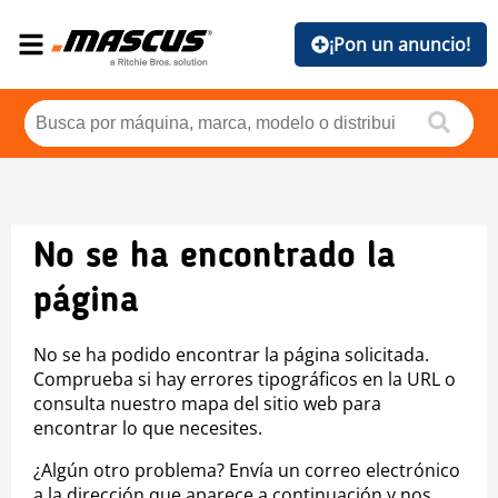
¡Pon un anuncio!
No se ha encontrado la
página
No se ha podido encontrar la página solicitada.
Comprueba si hay errores tipográficos en la URL o
consulta nuestro mapa del sitio web para
encontrar lo que necesites.
¿Algún otro problema? Envía un correo electrónico
a la dirección que aparece a continuación y nos