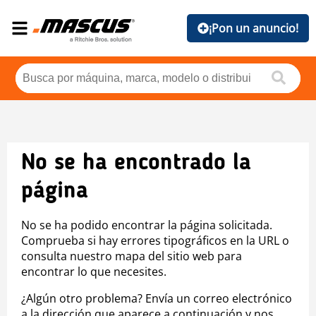
¡Pon un anuncio!
No se ha encontrado la
página
No se ha podido encontrar la página solicitada.
Comprueba si hay errores tipográficos en la URL o
consulta nuestro mapa del sitio web para
encontrar lo que necesites.
¿Algún otro problema? Envía un correo electrónico
a la dirección que aparece a continuación y nos