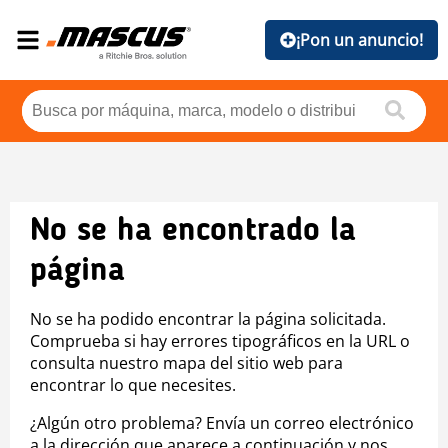
¡Pon un anuncio!
No se ha encontrado la
página
No se ha podido encontrar la página solicitada.
Comprueba si hay errores tipográficos en la URL o
consulta nuestro mapa del sitio web para
encontrar lo que necesites.
¿Algún otro problema? Envía un correo electrónico
a la dirección que aparece a continuación y nos