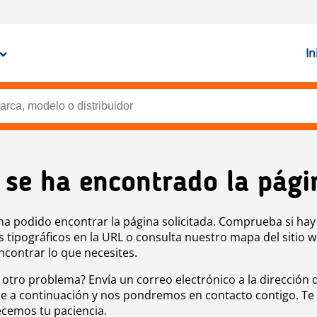
In
 se ha encontrado la pági
ha podido encontrar la página solicitada. Comprueba si hay
s tipográficos en la URL o consulta nuestro mapa del sitio 
ncontrar lo que necesites.
 otro problema? Envía un correo electrónico a la dirección 
e a continuación y nos pondremos en contacto contigo. Te
cemos tu paciencia.