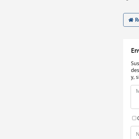
R
En
Sus
des
y, 