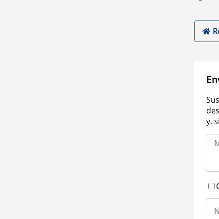
R
En
Sus
des
y, 