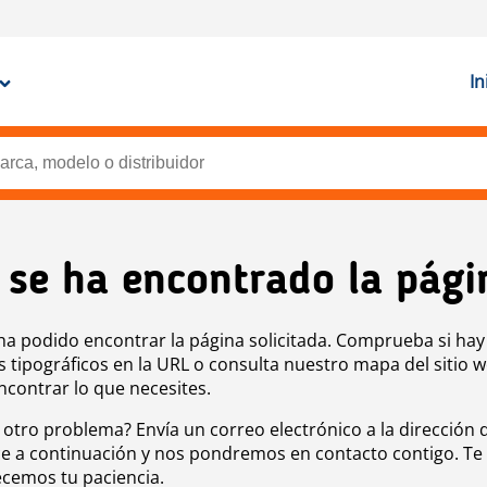
In
 se ha encontrado la pági
ha podido encontrar la página solicitada. Comprueba si hay
s tipográficos en la URL o consulta nuestro mapa del sitio 
ncontrar lo que necesites.
 otro problema? Envía un correo electrónico a la dirección 
e a continuación y nos pondremos en contacto contigo. Te
cemos tu paciencia.