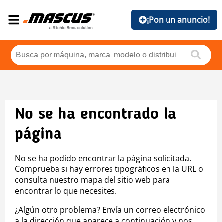
¡Pon un anuncio!
No se ha encontrado la
página
No se ha podido encontrar la página solicitada.
Comprueba si hay errores tipográficos en la URL o
consulta nuestro mapa del sitio web para
encontrar lo que necesites.
¿Algún otro problema? Envía un correo electrónico
a la dirección que aparece a continuación y nos