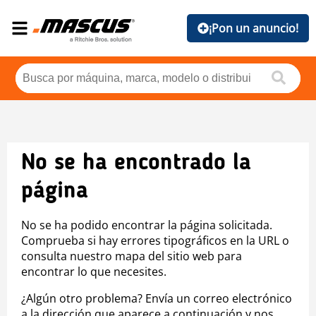
¡Pon un anuncio!
No se ha encontrado la
página
No se ha podido encontrar la página solicitada.
Comprueba si hay errores tipográficos en la URL o
consulta nuestro mapa del sitio web para
encontrar lo que necesites.
¿Algún otro problema? Envía un correo electrónico
a la dirección que aparece a continuación y nos