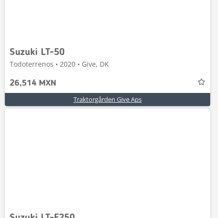
Suzuki LT-50
Todoterrenos • 2020 • Give, DK
26,514 MXN
Traktorgården Give Aps