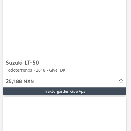
Suzuki LT-50
Todoterrenos • 2018 • Give, DK
25,188 MXN
Traktorgården Give Aps