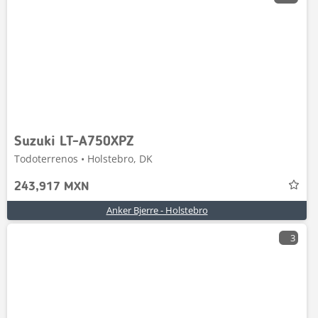
Suzuki LT-A750XPZ
Todoterrenos • Holstebro, DK
243,917 MXN
Anker Bjerre - Holstebro
3