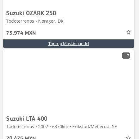
Suzuki OZARK 250
Todoterrenos • Nørager, DK
73,974 MXN
Thorup Maskinhandel
7
Suzuki LTA 400
Todoterrenos • 2007 • 6370km • Erikstad/Mellerud, SE
70,475 MXN