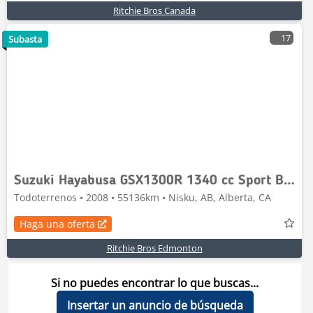
Ritchie Bros Canada
17
Subasta
Suzuki Hayabusa GSX1300R 1340 cc Sport Bike
Todoterrenos • 2008 • 55136km • Nisku, AB, Alberta, CA
Haga una oferta
Ritchie Bros Edmonton
Si no puedes encontrar lo que buscas...
Insertar un anuncio de búsqueda