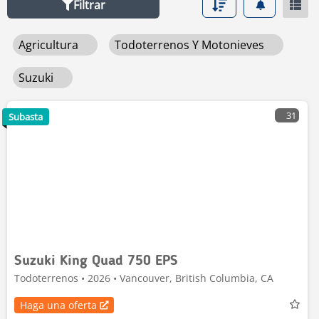
Filtrar
Agricultura
Todoterrenos Y Motonieves
Suzuki
31
Subasta
Suzuki King Quad 750 EPS
Todoterrenos • 2026 • Vancouver, British Columbia, CA
Haga una oferta