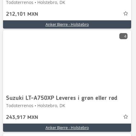
Todoterrenos • Holstebro, DK
212,101 MXN
Anker Bjerre - Holstebro
4
Suzuki LT-A750XP Leveres i grøn eller rød
Todoterrenos • Holstebro, DK
243,917 MXN
Anker Bjerre - Holstebro