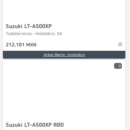
Suzuki LT-A500XP
Todoterrenos • Holstebro, DK
212,101 MXN
Anker Bjerre - Holstebro
9
Suzuki LT-A500XP RØD