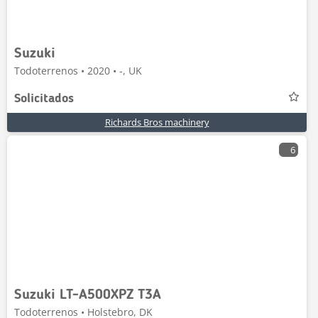
Suzuki
Todoterrenos • 2020 • -, UK
Solicitados
Richards Bros machinery
6
Suzuki LT-A500XPZ T3A
Todoterrenos • Holstebro, DK