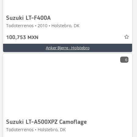
Suzuki LT-F400A
Todoterrenos • 2010 • Holstebro, DK
100,753 MXN
Anker Bjerre - Holstebro
6
Suzuki LT-A500XPZ Camoflage
Todoterrenos • Holstebro, DK