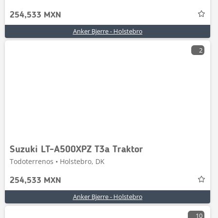
254,533 MXN
Anker Bjerre - Holstebro
2
Suzuki LT-A500XPZ T3a Traktor
Todoterrenos • Holstebro, DK
254,533 MXN
Anker Bjerre - Holstebro
10