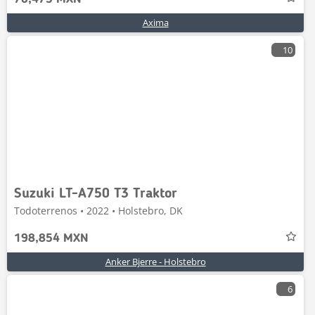
Axima
10
Suzuki LT-A750 T3 Traktor
Todoterrenos • 2022 • Holstebro, DK
198,854 MXN
Anker Bjerre - Holstebro
6