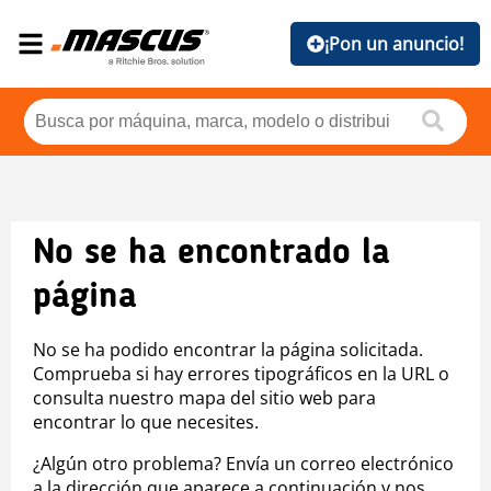
¡Pon un anuncio!
No se ha encontrado la
página
No se ha podido encontrar la página solicitada.
Comprueba si hay errores tipográficos en la URL o
consulta nuestro mapa del sitio web para
encontrar lo que necesites.
¿Algún otro problema? Envía un correo electrónico
a la dirección que aparece a continuación y nos