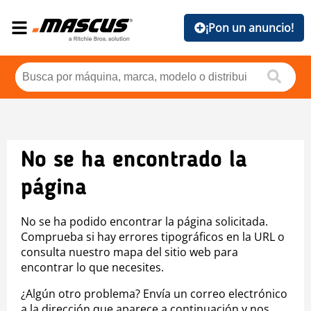
¡Pon un anuncio!
No se ha encontrado la
página
No se ha podido encontrar la página solicitada.
Comprueba si hay errores tipográficos en la URL o
consulta nuestro mapa del sitio web para
encontrar lo que necesites.
¿Algún otro problema? Envía un correo electrónico
a la dirección que aparece a continuación y nos