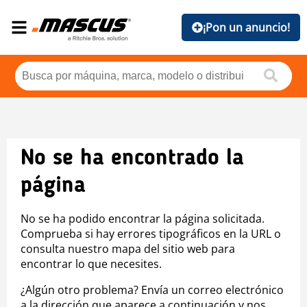
¡Pon un anuncio!
No se ha encontrado la
página
No se ha podido encontrar la página solicitada.
Comprueba si hay errores tipográficos en la URL o
consulta nuestro mapa del sitio web para
encontrar lo que necesites.
¿Algún otro problema? Envía un correo electrónico
a la dirección que aparece a continuación y nos