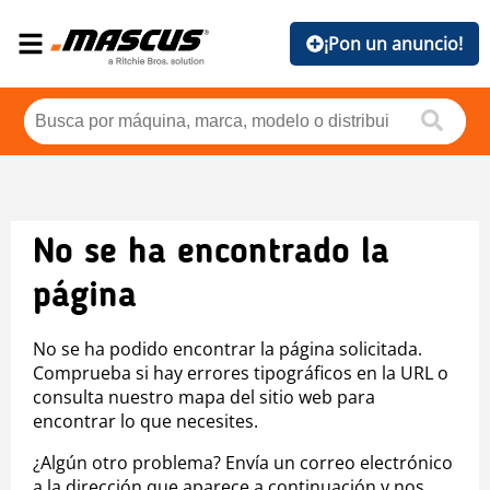
¡Pon un anuncio!
No se ha encontrado la
página
No se ha podido encontrar la página solicitada.
Comprueba si hay errores tipográficos en la URL o
consulta nuestro mapa del sitio web para
encontrar lo que necesites.
¿Algún otro problema? Envía un correo electrónico
a la dirección que aparece a continuación y nos