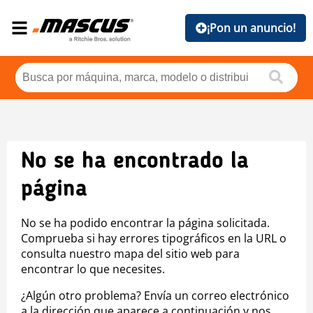
¡Pon un anuncio!
No se ha encontrado la
página
No se ha podido encontrar la página solicitada.
Comprueba si hay errores tipográficos en la URL o
consulta nuestro mapa del sitio web para
encontrar lo que necesites.
¿Algún otro problema? Envía un correo electrónico
a la dirección que aparece a continuación y nos