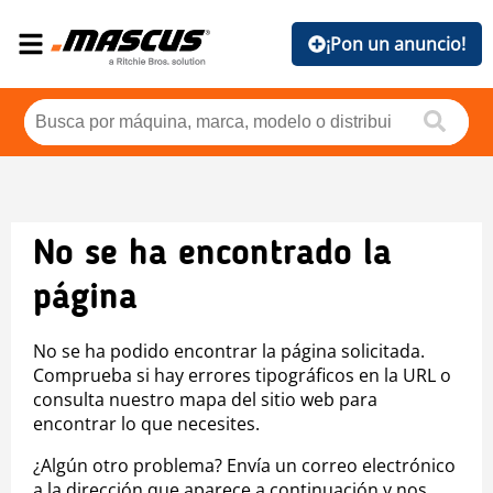
¡Pon un anuncio!
No se ha encontrado la
página
No se ha podido encontrar la página solicitada.
Comprueba si hay errores tipográficos en la URL o
consulta nuestro mapa del sitio web para
encontrar lo que necesites.
¿Algún otro problema? Envía un correo electrónico
a la dirección que aparece a continuación y nos