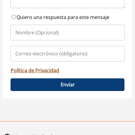
Quiero una respuesta para este mensaje
Política de Privacidad
Enviar