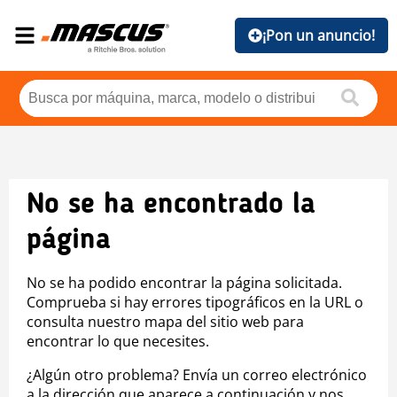
¡Pon un anuncio!
No se ha encontrado la
página
No se ha podido encontrar la página solicitada.
Comprueba si hay errores tipográficos en la URL o
consulta nuestro mapa del sitio web para
encontrar lo que necesites.
¿Algún otro problema? Envía un correo electrónico
a la dirección que aparece a continuación y nos