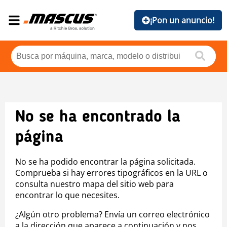
¡Pon un anuncio!
No se ha encontrado la
página
No se ha podido encontrar la página solicitada.
Comprueba si hay errores tipográficos en la URL o
consulta nuestro mapa del sitio web para
encontrar lo que necesites.
¿Algún otro problema? Envía un correo electrónico
a la dirección que aparece a continuación y nos