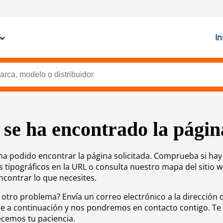
In
 se ha encontrado la págin
ha podido encontrar la página solicitada. Comprueba si hay
s tipográficos en la URL o consulta nuestro mapa del sitio 
ncontrar lo que necesites.
 otro problema? Envía un correo electrónico a la dirección 
e a continuación y nos pondremos en contacto contigo. Te
cemos tu paciencia.