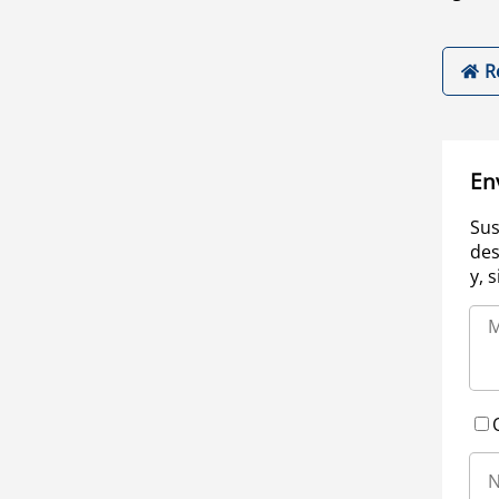
R
En
Sus
des
y, 