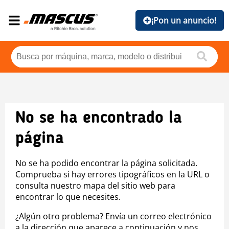
¡Pon un anuncio!
No se ha encontrado la
página
No se ha podido encontrar la página solicitada.
Comprueba si hay errores tipográficos en la URL o
consulta nuestro mapa del sitio web para
encontrar lo que necesites.
¿Algún otro problema? Envía un correo electrónico
a la dirección que aparece a continuación y nos