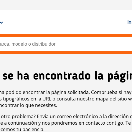
In
 se ha encontrado la pági
ha podido encontrar la página solicitada. Comprueba si hay
s tipográficos en la URL o consulta nuestro mapa del sitio 
ncontrar lo que necesites.
 otro problema? Envía un correo electrónico a la dirección 
e a continuación y nos pondremos en contacto contigo. Te
cemos tu paciencia.