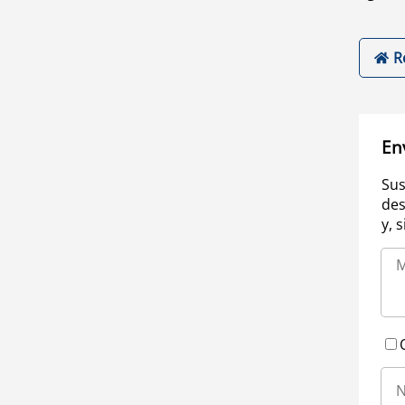
R
En
Sus
des
y, 