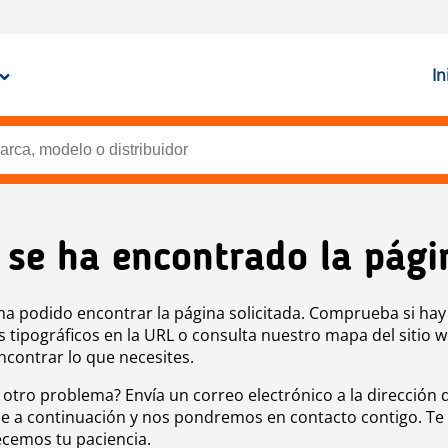
In
 se ha encontrado la pági
ha podido encontrar la página solicitada. Comprueba si hay
s tipográficos en la URL o consulta nuestro mapa del sitio 
ncontrar lo que necesites.
 otro problema? Envía un correo electrónico a la dirección 
e a continuación y nos pondremos en contacto contigo. Te
cemos tu paciencia.