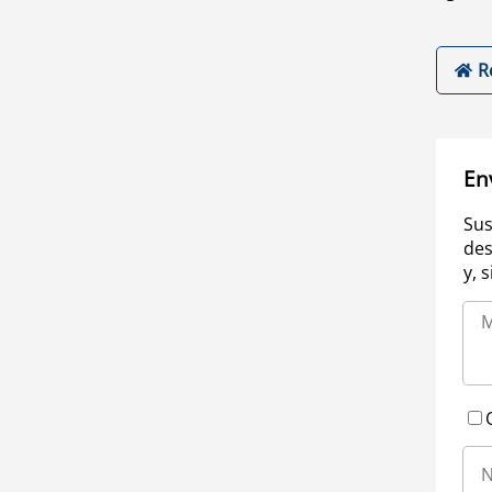
R
En
Sus
des
y, 