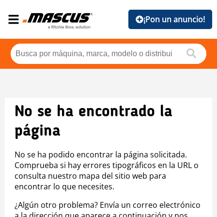
¡Pon un anuncio!
No se ha encontrado la
página
No se ha podido encontrar la página solicitada.
Comprueba si hay errores tipográficos en la URL o
consulta nuestro mapa del sitio web para
encontrar lo que necesites.
¿Algún otro problema? Envía un correo electrónico
a la dirección que aparece a continuación y nos