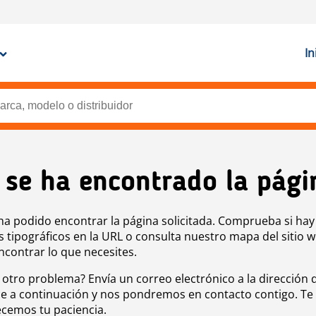
In
 se ha encontrado la pági
ha podido encontrar la página solicitada. Comprueba si hay
s tipográficos en la URL o consulta nuestro mapa del sitio 
ncontrar lo que necesites.
 otro problema? Envía un correo electrónico a la dirección 
e a continuación y nos pondremos en contacto contigo. Te
cemos tu paciencia.