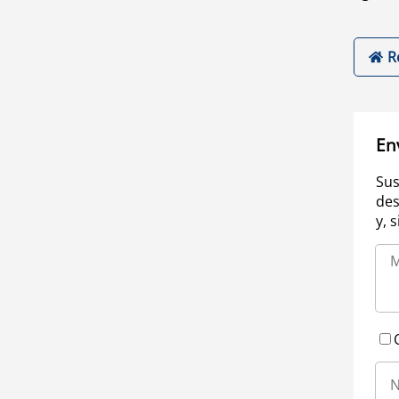
R
En
Sus
des
y, 