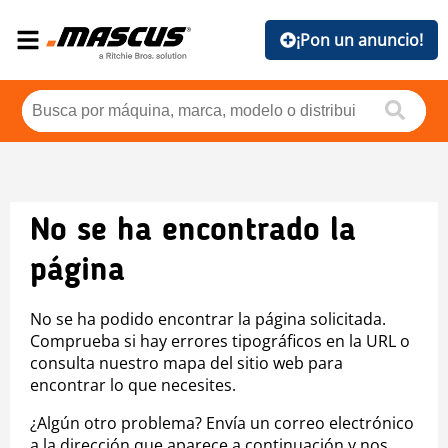
¡Pon un anuncio!
No se ha encontrado la
página
No se ha podido encontrar la página solicitada.
Comprueba si hay errores tipográficos en la URL o
consulta nuestro mapa del sitio web para
encontrar lo que necesites.
¿Algún otro problema? Envía un correo electrónico
a la dirección que aparece a continuación y nos