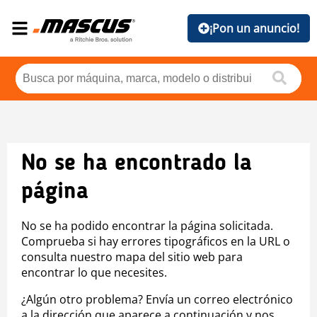
¡Pon un anuncio!
No se ha encontrado la
página
No se ha podido encontrar la página solicitada.
Comprueba si hay errores tipográficos en la URL o
consulta nuestro mapa del sitio web para
encontrar lo que necesites.
¿Algún otro problema? Envía un correo electrónico
a la dirección que aparece a continuación y nos