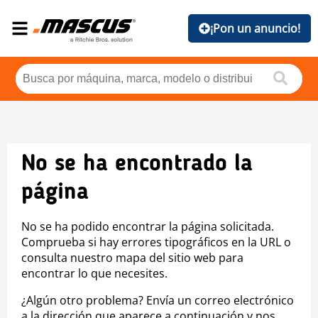
¡Pon un anuncio!
No se ha encontrado la
página
No se ha podido encontrar la página solicitada.
Comprueba si hay errores tipográficos en la URL o
consulta nuestro mapa del sitio web para
encontrar lo que necesites.
¿Algún otro problema? Envía un correo electrónico
a la dirección que aparece a continuación y nos