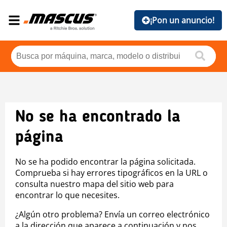
¡Pon un anuncio!
No se ha encontrado la
página
No se ha podido encontrar la página solicitada.
Comprueba si hay errores tipográficos en la URL o
consulta nuestro mapa del sitio web para
encontrar lo que necesites.
¿Algún otro problema? Envía un correo electrónico
a la dirección que aparece a continuación y nos