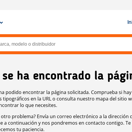
In
 se ha encontrado la pági
ha podido encontrar la página solicitada. Comprueba si hay
s tipográficos en la URL o consulta nuestro mapa del sitio 
ncontrar lo que necesites.
 otro problema? Envía un correo electrónico a la dirección 
e a continuación y nos pondremos en contacto contigo. Te
cemos tu paciencia.