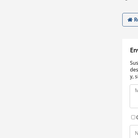
R
En
Sus
des
y, 