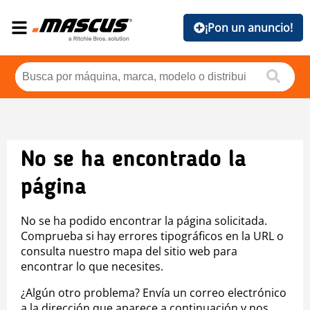
¡Pon un anuncio!
No se ha encontrado la
página
No se ha podido encontrar la página solicitada.
Comprueba si hay errores tipográficos en la URL o
consulta nuestro mapa del sitio web para
encontrar lo que necesites.
¿Algún otro problema? Envía un correo electrónico
a la dirección que aparece a continuación y nos