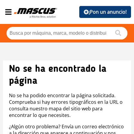
¡Pon un anuncio!
No se ha encontrado la
página
No se ha podido encontrar la página solicitada.
Comprueba si hay errores tipográficos en la URL o
consulta nuestro mapa del sitio web para
encontrar lo que necesites.
¿Algún otro problema? Envía un correo electrónico
a la dirección que aparece a continuación y nos