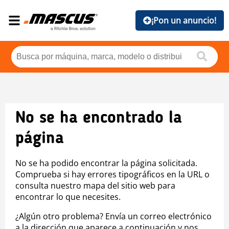
¡Pon un anuncio!
No se ha encontrado la
página
No se ha podido encontrar la página solicitada.
Comprueba si hay errores tipográficos en la URL o
consulta nuestro mapa del sitio web para
encontrar lo que necesites.
¿Algún otro problema? Envía un correo electrónico
a la dirección que aparece a continuación y nos