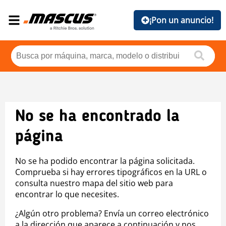
¡Pon un anuncio!
No se ha encontrado la
página
No se ha podido encontrar la página solicitada.
Comprueba si hay errores tipográficos en la URL o
consulta nuestro mapa del sitio web para
encontrar lo que necesites.
¿Algún otro problema? Envía un correo electrónico
a la dirección que aparece a continuación y nos