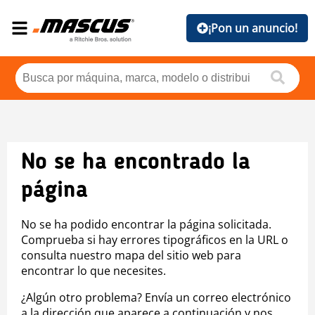
¡Pon un anuncio!
No se ha encontrado la
página
No se ha podido encontrar la página solicitada.
Comprueba si hay errores tipográficos en la URL o
consulta nuestro mapa del sitio web para
encontrar lo que necesites.
¿Algún otro problema? Envía un correo electrónico
a la dirección que aparece a continuación y nos