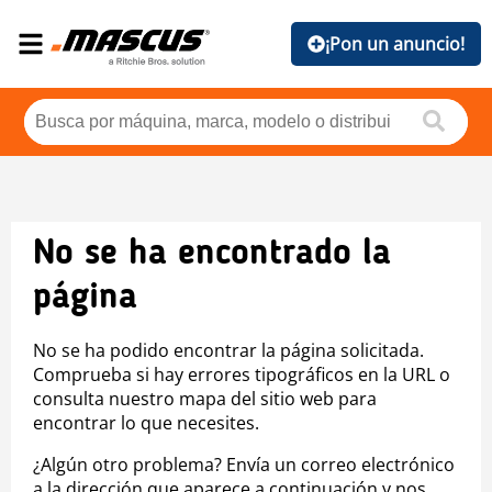
¡Pon un anuncio!
No se ha encontrado la
página
No se ha podido encontrar la página solicitada.
Comprueba si hay errores tipográficos en la URL o
consulta nuestro mapa del sitio web para
encontrar lo que necesites.
¿Algún otro problema? Envía un correo electrónico
a la dirección que aparece a continuación y nos